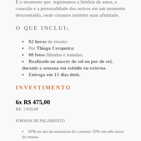
É o momento que registramos a história de amor, a
conexão e a personalidade dos noivos em um momento
descontraído, onde ciriamos também mais afinidade.
O QUE INCLUI:
02 horas
de ensaio;
Por
Thiago Cerqueira
;
80 fotos
filtradas e tratadas;
Realizado no nascer do sol ou por do sol,
durante a semana em estúdio ou externa.
Entrega em 15 dias úteis.
INVESTIMENTO
6x R$ 475,00
R$: 2.850,00
FORMAS DE PAGAMENTO
50
%
no ato da assinatura do contrato 50% um mês antes
do ensaio.