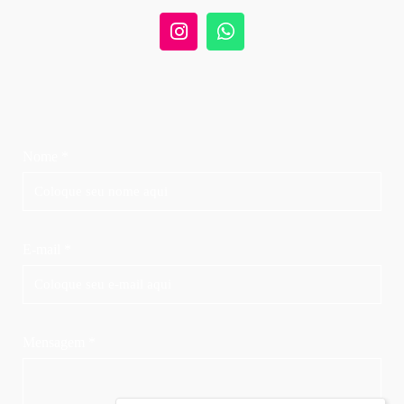
Nome *
E-mail *
Mensagem *