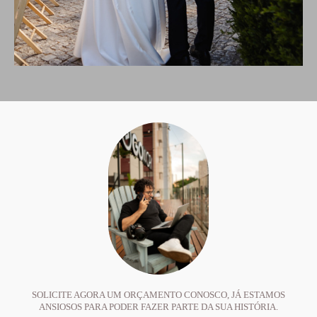
SOLICITE AGORA UM ORÇAMENTO CONOSCO, JÁ ESTAMOS
ANSIOSOS PARA PODER FAZER PARTE DA SUA HISTÓRIA.