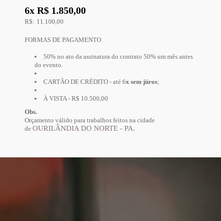
6x R$ 1.850,00
R$: 11.100,00
FORMAS DE PAGAMENTO
50% no ato da assinatura do contrato 50% um mês antes
do evento.
CARTÃO DE CRÉDITO - até
6
x sem júros
;
À VISTA - R$ 10.500,00
Obs.
Orçamento válido para trabalhos feitos na cidade
OURILÂNDIA DO NORTE - PA.
de