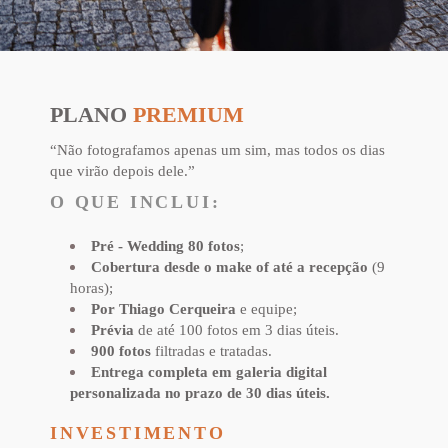
PLANO
PREMIUM
“Não fotografamos apenas um sim, mas todos os dias
que virão depois dele.”
O QUE INCLUI:
Pré - Wedding 80 fotos
;
Cobertura desde o make of até a recepção
(9
horas)
;
Por Thiago Cerqueira
e equipe;
Prévia
de até 100 fotos em 3 dias úteis.
900 fotos
filtradas e tratadas.
Entrega completa em galeria digital
personalizada no prazo de 30 dias úteis.
INVESTIMENTO