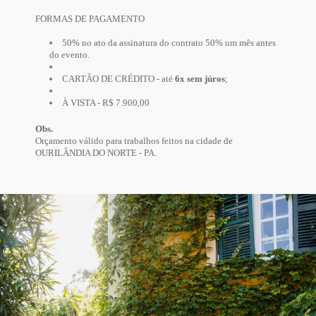
FORMAS DE PAGAMENTO
50% no ato da assinatura do contrato 50% um mês antes
do evento.
CARTÃO DE CRÉDITO - até
6x sem júros
;
À VISTA - R$ 7.900,00
Obs.
Orçamento válido para trabalhos feitos na cidade de
OURILÂNDIA DO NORTE - PA.