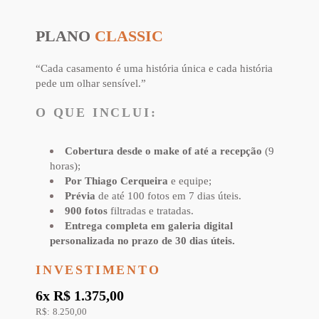
PLANO
CLASSIC
“Cada casamento é uma história única e cada história
pede um olhar sensível.”
O QUE INCLUI:
Cobertura desde o make of até a recepção
(9
horas)
;
Por Thiago Cerqueira
e equipe;
Prévia
de até 100 fotos em 7 dias úteis.
900 fotos
filtradas e tratadas.
Entrega completa em galeria digital
personalizada no prazo de 30 dias úteis.
INVESTIMENTO
6x R$ 1.375,00
R$: 8.250,00