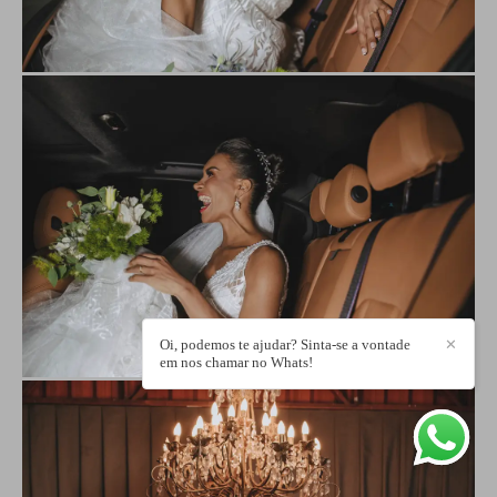
Oi, podemos te ajudar? Sinta-se a vontade
✕
em nos chamar no Whats!