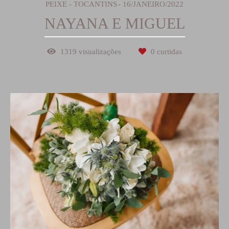
PEIXE - TOCANTINS
16/JANEIRO/2022
NAYANA E MIGUEL
1319
visualizações
0
curtidas