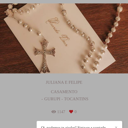
JULIANA E FELIPE
CASAMENTO
GURUPI - TOCANTINS
1147
0
Oi, podemos te ajudar? Sinta-se a vontade
✕