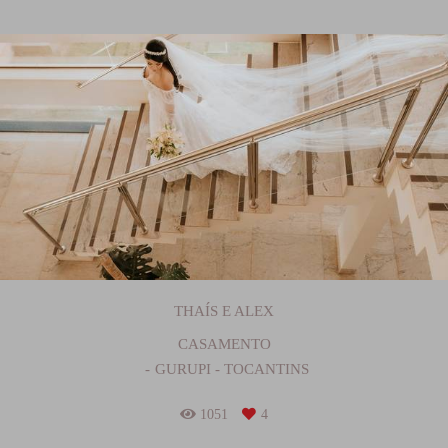
THAÍS E ALEX
CASAMENTO
GURUPI - TOCANTINS
1051
4