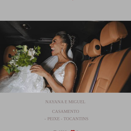
NAYANA E MIGUEL
CASAMENTO
PEIXE - TOCANTINS