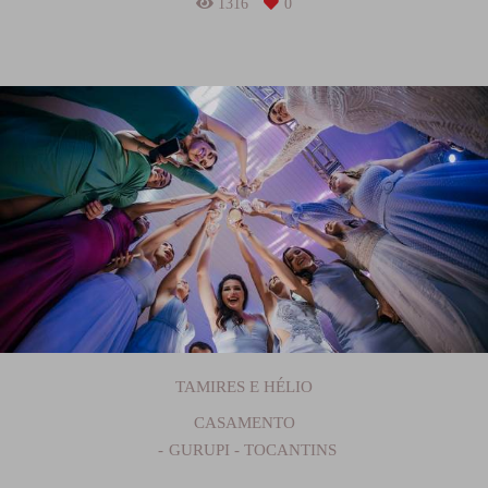
1316
0
TAMIRES E HÉLIO
CASAMENTO
GURUPI - TOCANTINS