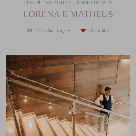
GURUPI - TOCANTINS
23/OUTUBRO/2021
LORENA E MATHEUS
1127
visualizações
20
curtidas