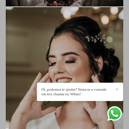
Oi, podemos te ajudar? Sinta-se a vontade
✕
em nos chamar no Whats!