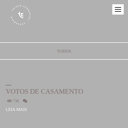
TODOS
VOTOS DE CASAMENTO
738
LEIA MAIS