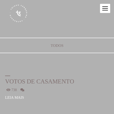
TODOS
VOTOS DE CASAMENTO
738
LEIA MAIS