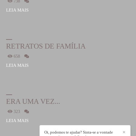
738
LEIA MAIS
RETRATOS DE FAMÍLIA
658
LEIA MAIS
ERA UMA VEZ...
323
LEIA MAIS
Oi, podemos te ajudar? Sinta-se a vontade
✕