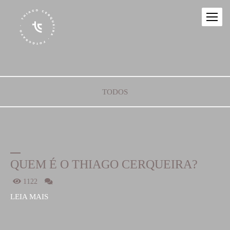
TODOS
QUEM É O THIAGO CERQUEIRA?
1122
LEIA MAIS