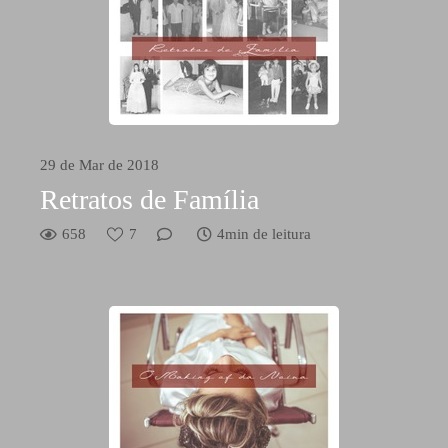
29 de Mar de 2018
Retratos de Família
658
7
4min de leitura