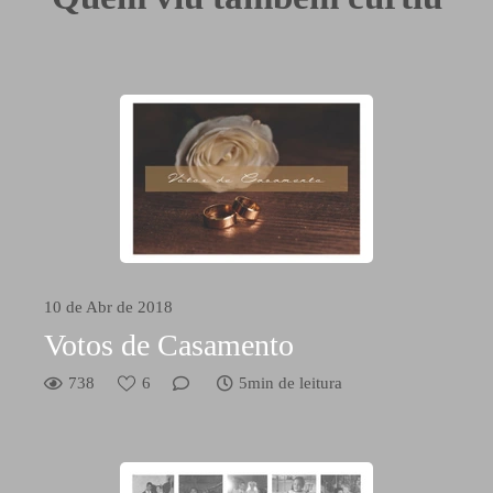
10 de Abr de 2018
Votos de Casamento
738
6
5min de leitura