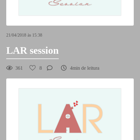
21/04/2018 às 15:38
LAR session
361
8
4min de leitura