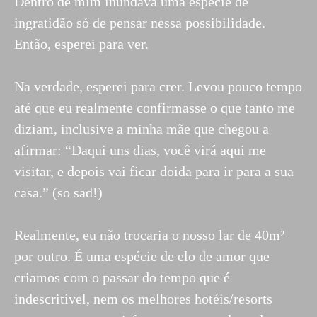
Dentro de mim inundava uma espécie de
ingratidão só de pensar nessa possibilidade.
Então, esperei para ver.
Na verdade, esperei para crer. Levou pouco tempo
até que eu realmente confirmasse o que tanto me
diziam, inclusive a minha mãe que chegou a
afirmar: “Daqui uns dias, você virá aqui me
visitar, e depois vai ficar doida para ir para a sua
casa.” (so sad!)
Realmente, eu não trocaria o nosso lar de 40m²
por outro. É uma espécie de elo de amor que
criamos com o passar do tempo que é
indescritível, nem os melhores hotéis/resorts