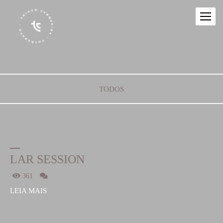
TODOS
LAR SESSION
361
LEIA MAIS