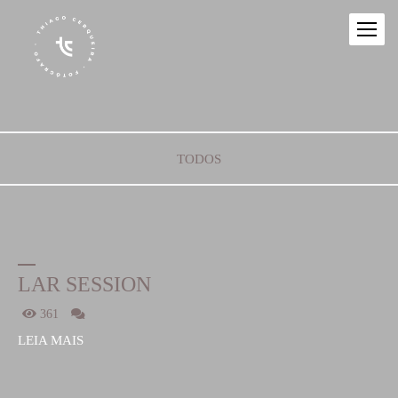
TODOS
LAR SESSION
361
LEIA MAIS