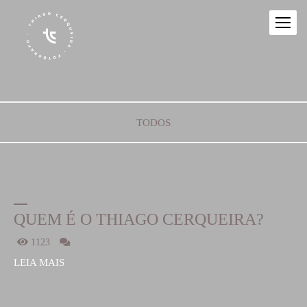
TODOS
QUEM É O THIAGO CERQUEIRA?
1123
LEIA MAIS