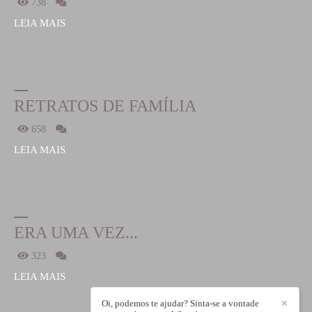
738
LEIA MAIS
RETRATOS DE FAMÍLIA
658
LEIA MAIS
ERA UMA VEZ...
323
LEIA MAIS
Oi, podemos te ajudar? Sinta-se a vontade
✕